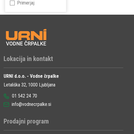
Primerjaj
Lokacija in kontakt
URNI d.o.o. - Vodne črpalke
Letališka 32, 1000 Ljubljana
01 542 24 70
info@vodnecrpalke.si
Prodajni program