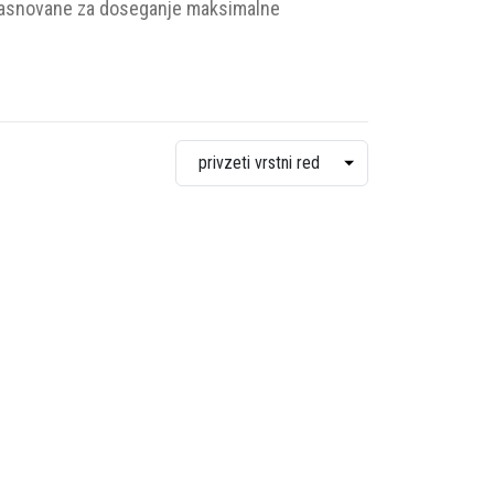
e zasnovane za doseganje maksimalne