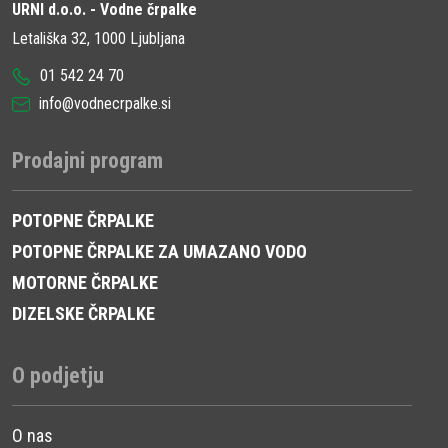
URNI d.o.o. - Vodne črpalke
Letališka 32, 1000 Ljubljana
01 542 24 70
info@vodnecrpalke.si
Prodajni program
POTOPNE ČRPALKE
POTOPNE ČRPALKE ZA UMAZANO VODO
MOTORNE ČRPALKE
DIZELSKE ČRPALKE
O podjetju
O nas