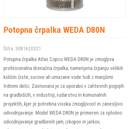
Potopna črpalka WEDA D80N
Šifra: 3081620321
Potopna črpalka Atlas Copco WEDA D80N je zmogljiva
profesionalna drenažna črpalka, namenjena črpanju velikih
količin čiste, surove ali umazane vode tudi z manjšimi
trdnimi delci. Zasnovana je za uporabo v zahtevnih pogojih
na gradbiščih, v industriji, rudarstvu in komunalnih
projektih, kjer je potrebna visoka zmogljivost in zanesljivo
odvodnjavanje. Model WEDA D80N je primeren za splošno
odvodnjavanje gradbenih jam, izkopov in jarkov,