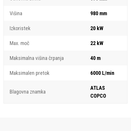
Višina
980 mm
Izkoristek
20 kW
Max. moč
22 kW
Maksimalna višina črpanja
40 m
Maksimalen pretok
6000 L/min
ATLAS
Blagovna znamka
COPCO