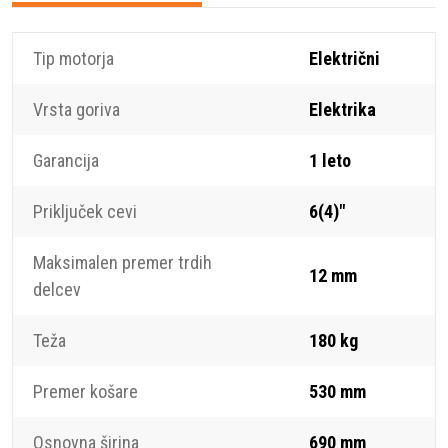
Tip motorja
Električni
Vrsta goriva
Elektrika
Garancija
1 leto
Priključek cevi
6(4)"
Maksimalen premer trdih
12 mm
delcev
Teža
180 kg
Premer košare
530 mm
Osnovna širina
690 mm