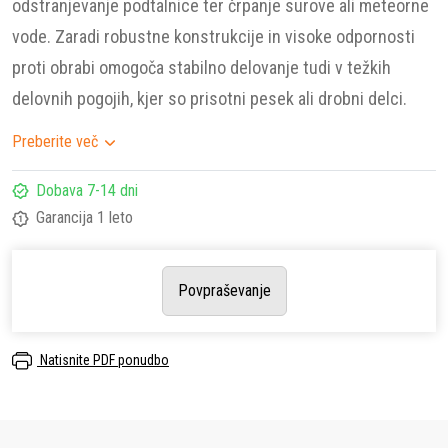
odstranjevanje podtalnice ter črpanje surove ali meteorne
vode. Zaradi robustne konstrukcije in visoke odpornosti
proti obrabi omogoča stabilno delovanje tudi v težkih
delovnih pogojih, kjer so prisotni pesek ali drobni delci.
Preberite več
Dobava 7-14 dni
Garancija 1 leto
Povpraševanje
Natisnite PDF ponudbo