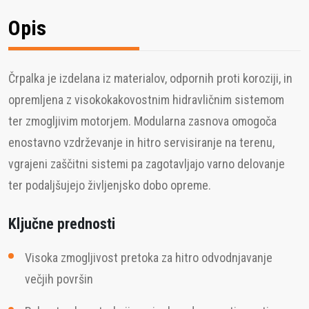
Opis
Črpalka je izdelana iz materialov, odpornih proti koroziji, in
opremljena z visokokakovostnim hidravličnim sistemom
ter zmogljivim motorjem. Modularna zasnova omogoča
enostavno vzdrževanje in hitro servisiranje na terenu,
vgrajeni zaščitni sistemi pa zagotavljajo varno delovanje
ter podaljšujejo življenjsko dobo opreme.
Ključne prednosti
Visoka zmogljivost pretoka za hitro odvodnjavanje
večjih površin