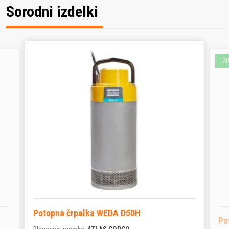
Sorodni izdelki
-2
Potopna črpalka WEDA D50H
Po