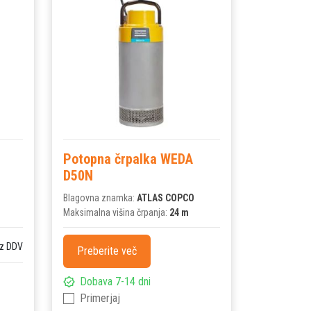
Potopna črpalka WEDA
D50N
Blagovna znamka:
ATLAS COPCO
Maksimalna višina črpanja:
24 m
z DDV
Preberite več
Dobava 7-14 dni
Primerjaj