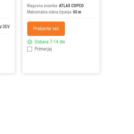
Blagovna znamka:
ATLAS COPCO
Maksimalna višina črpanja:
65 m
z DDV
Preberite več
Dobava 7-14 dni
Primerjaj