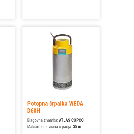
Potopna črpalka WEDA
D60H
Blagovna znamka:
ATLAS COPCO
Maksimalna višina črpanja:
38 m