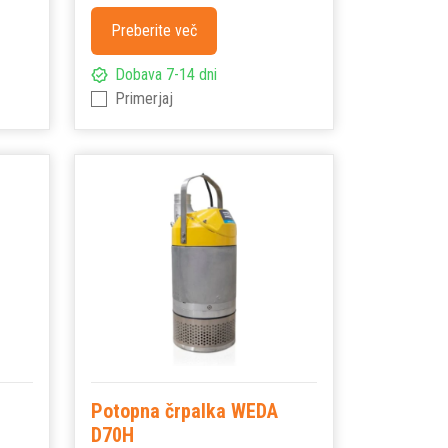
Preberite več
Dobava 7-14 dni
Primerjaj
Potopna črpalka WEDA
D70H