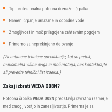
Tip: profesionalna potopna drenažna črpalka
Namen: črpanje umazane in odpadne vode
Zmogljivost in moč prilagojena zahtevnim pogojem
Primerno za neprekinjeno delovanje
(Za natančne tehnične specifikacije, kot so pretok,
maksimalna višina dviga in moč motorja, nas kontaktirajte
ali preverite tehnični list izdelka.)
Zakaj izbrati WEDA D08N?
Potopna črpalka
WEDA D08N
predstavlja izvrstno razmerje
med zmogljivostjo in zanesljivostjo. Primerna je za