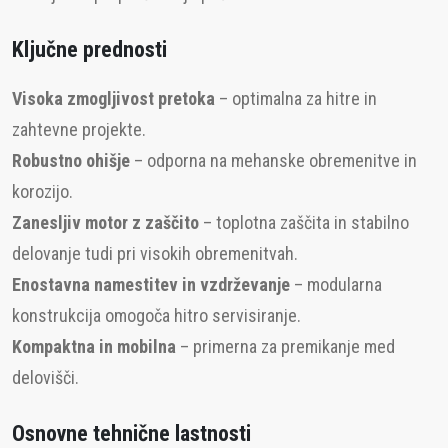
Ključne prednosti
Visoka zmogljivost pretoka
– optimalna za hitre in
zahtevne projekte.
Robustno ohišje
– odporna na mehanske obremenitve in
korozijo.
Zanesljiv motor z zaščito
– toplotna zaščita in stabilno
delovanje tudi pri visokih obremenitvah.
Enostavna namestitev in vzdrževanje
– modularna
konstrukcija omogoča hitro servisiranje.
Kompaktna in mobilna
– primerna za premikanje med
delovišči.
Osnovne tehnične lastnosti