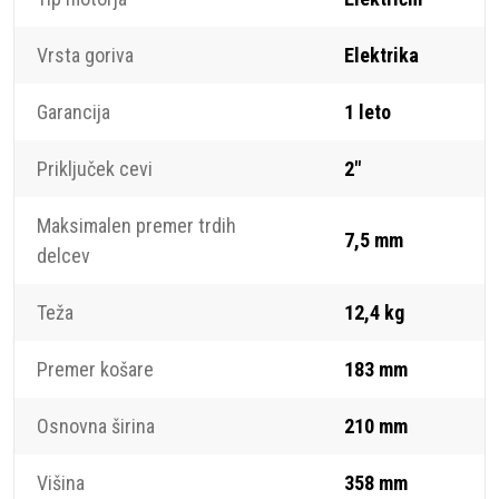
Vrsta goriva
Elektrika
Garancija
1 leto
Priključek cevi
2"
Maksimalen premer trdih
7,5 mm
delcev
Teža
12,4 kg
Premer košare
183 mm
Osnovna širina
210 mm
Višina
358 mm