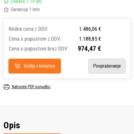
Dobava 7-14 dni
Garancija 1 leto
Redna cena z DDV:
1.486,06 €
Cena s popustom z DDV:
1.188,85 €
974,47 €
Cena s popustom brez DDV:
Dodaj v košarico
Povpraševanje
Natisnite PDF ponudbo
Opis