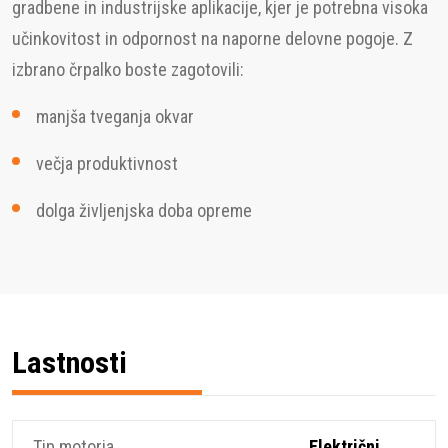
gradbene in industrijske aplikacije, kjer je potrebna visoka
učinkovitost in odpornost na naporne delovne pogoje. Z
izbrano črpalko boste zagotovili:
manjša tveganja okvar
večja produktivnost
dolga življenjska doba opreme
Lastnosti
Tip motorja
Električni