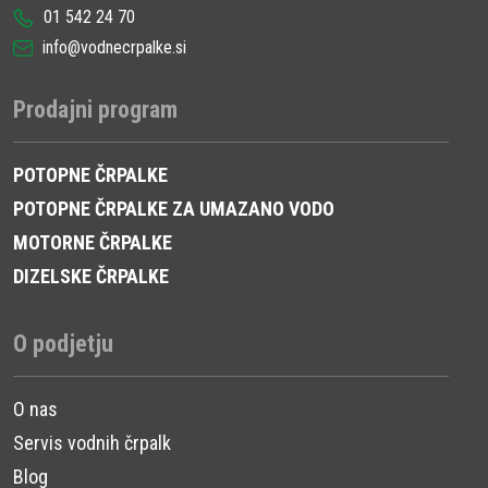
01 542 24 70
info@vodnecrpalke.si
Prodajni program
POTOPNE ČRPALKE
POTOPNE ČRPALKE ZA UMAZANO VODO
MOTORNE ČRPALKE
DIZELSKE ČRPALKE
O podjetju
O nas
Servis vodnih črpalk
Blog