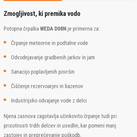
Zmogljivost, ki premika vodo
Potopna črpalka
WEDA D08N
je primerna za:
Črpanje meteorne in podtalne vode
Odvodnjavanje gradbenih jarkov in jam
Sanacijo poplavljenih površin
Čiščenje rezervoarjev in bazenov
Industrijsko odvajanje vode z delci
Njena zasnova zagotavlja učinkovito črpanje tudi pri
prisotnosti trdih delcev in usedlin, kar pomeni manj
zastojev in preprečevanje poškodb.