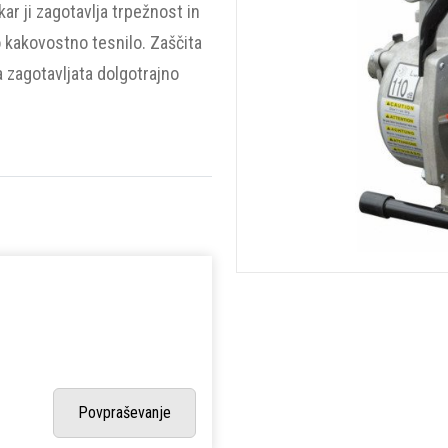
kar ji zagotavlja trpežnost in
ko kakovostno tesnilo. Zaščita
 zagotavljata dolgotrajno
Povpraševanje