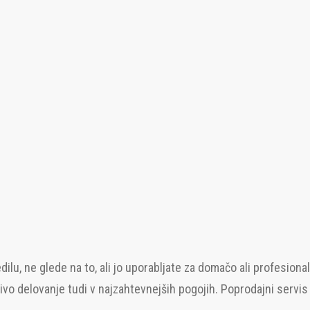
ilu, ne glede na to, ali jo uporabljate za domačo ali profesiona
jivo delovanje tudi v najzahtevnejših pogojih. Poprodajni servis