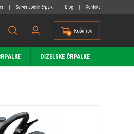
as
Servis vodnih črpalk
Blog
Kontakt
Košarica
0
ČRPALKE
DIZELSKE ČRPALKE