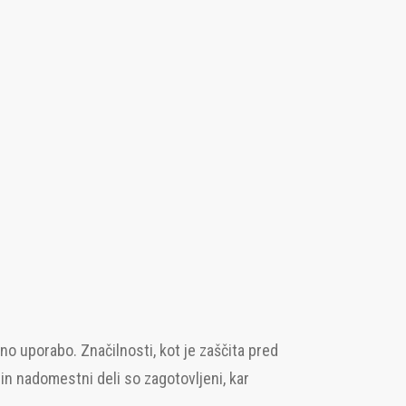
lno uporabo. Značilnosti, kot je zaščita pred
 in nadomestni deli so zagotovljeni, kar