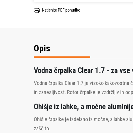
Natisnite PDF ponudbo
Opis
Vodna črpalka Clear 1.7 - za vse
Vodna črpalka Clear 1.7 je visoko kakovostna č
in zanesljivost. Rotor črpalke je vzdržljiv in o
Ohišje iz lahke, a močne aluminije
Ohišje črpalke je izdelano iz močne, a lahke al
zaščito.