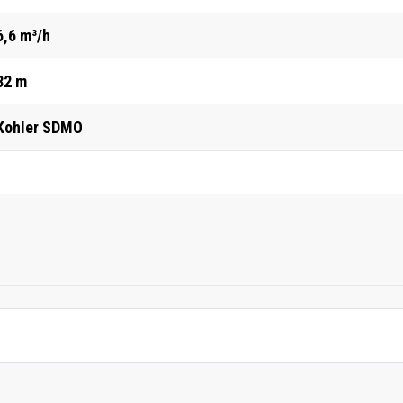
6,6 m³/h
32 m
Kohler SDMO