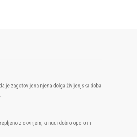
da je zagotovljena njena dolga življenjska doba
.
repljeno z okvirjem, ki nudi dobro oporo in