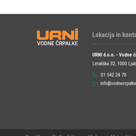
Lokacija in kont
URNI d.o.o. - Vodne č
Letališka 32, 1000 Ljub
01 542 24 70
info@vodnecrpalke