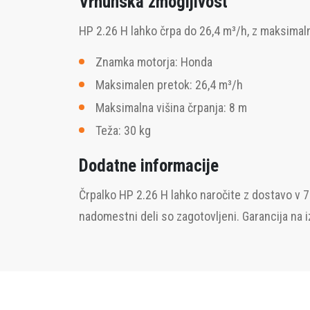
Vrhunska zmogljivost
HP 2.26 H lahko črpa do 26,4 m³/h, z maksimaln
Znamka motorja: Honda
Maksimalen pretok: 26,4 m³/h
Maksimalna višina črpanja: 8 m
Teža: 30 kg
Dodatne informacije
Črpalko HP 2.26 H lahko naročite z dostavo v 7
nadomestni deli so zagotovljeni. Garancija na iz