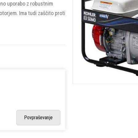
jno uporabo z robustnim
torjem. Ima tudi zaščito proti
Povpraševanje