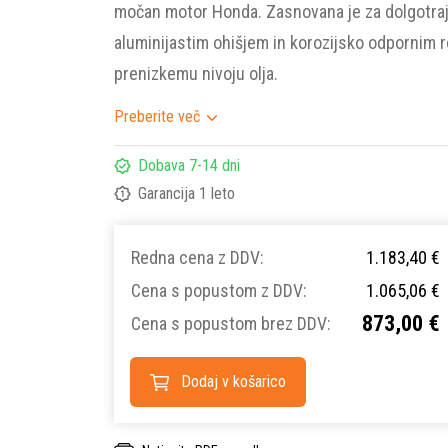
močan motor Honda. Zasnovana je za dolgotra
aluminijastim ohišjem in korozijsko odpornim ro
prenizkemu nivoju olja.
Preberite več
Dobava 7-14 dni
Garancija 1 leto
Redna cena z DDV:
1.183,40 €
Cena s popustom z DDV:
1.065,06 €
873,00 €
Cena s popustom brez DDV:
Dodaj v košarico