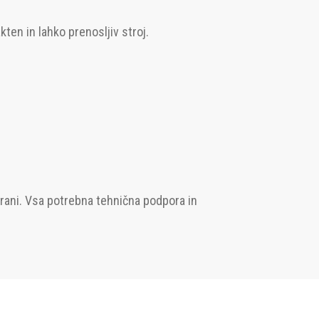
ten in lahko prenosljiv stroj.
trani. Vsa potrebna tehnična podpora in