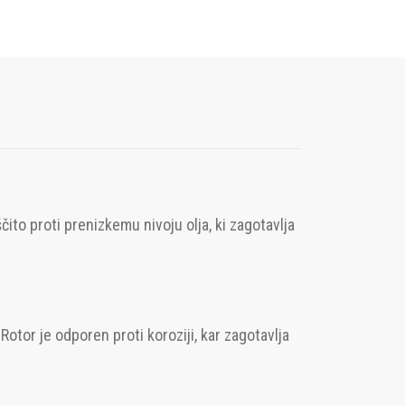
to proti prenizkemu nivoju olja, ki zagotavlja
Rotor je odporen proti koroziji, kar zagotavlja