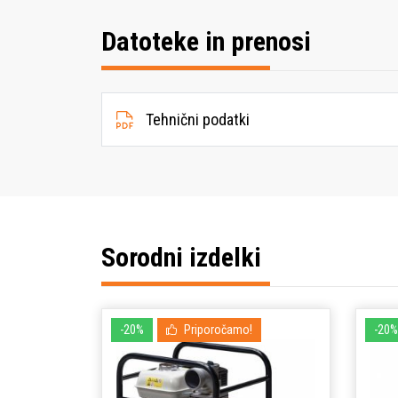
Datoteke in prenosi
Tehnični podatki
Sorodni izdelki
-20%
Priporočamo!
-20%