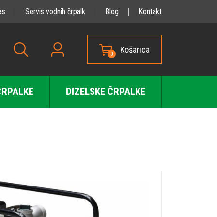
as
Servis vodnih črpalk
Blog
Kontakt
Košarica
0
ČRPALKE
DIZELSKE ČRPALKE