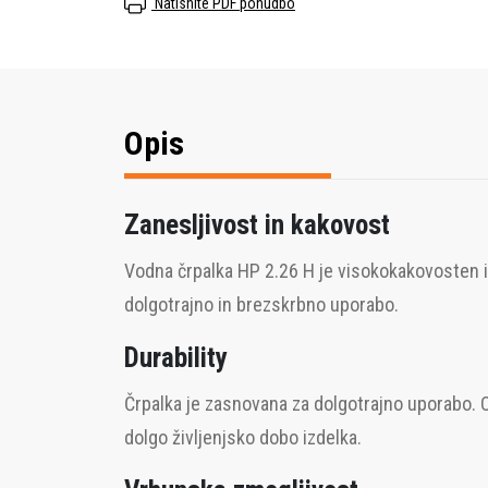
Natisnite PDF ponudbo
Opis
Zanesljivost in kakovost
Vodna črpalka HP 2.26 H je visokokakovosten izd
dolgotrajno in brezskrbno uporabo.
Durability
Črpalka je zasnovana za dolgotrajno uporabo. Ohi
dolgo življenjsko dobo izdelka.