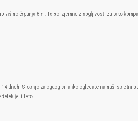
o višino črpanja 8 m. To so izjemne zmogljivosti za tako kompak
-14 dneh. Stopnjo zalogaog si lahko ogledate na naši spletni s
delek je 1 leto.