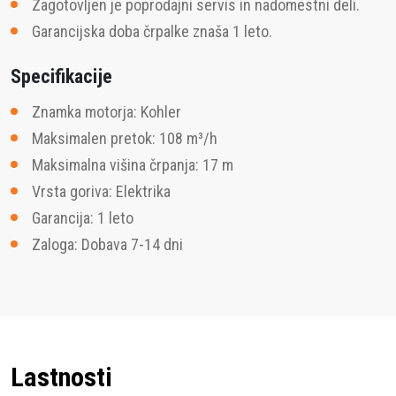
Zagotovljen je poprodajni servis in nadomestni deli.
Garancijska doba črpalke znaša 1 leto.
Specifikacije
Znamka motorja: Kohler
Maksimalen pretok: 108 m³/h
Maksimalna višina črpanja: 17 m
Vrsta goriva: Elektrika
Garancija: 1 leto
Zaloga: Dobava 7-14 dni
Lastnosti