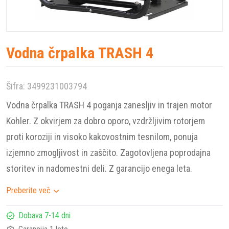
Vodna črpalka TRASH 4
Šifra: 3499231003794
Vodna črpalka TRASH 4 poganja zanesljiv in trajen motor
Kohler. Z okvirjem za dobro oporo, vzdržljivim rotorjem
proti koroziji in visoko kakovostnim tesnilom, ponuja
izjemno zmogljivost in zaščito. Zagotovljena poprodajna
storitev in nadomestni deli. Z garancijo enega leta.
Preberite več
Dobava 7-14 dni