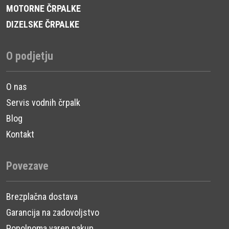
MOTORNE ČRPALKE
DIZELSKE ČRPALKE
O podjetju
O nas
Servis vodnih črpalk
Blog
Kontakt
Povezave
Brezplačna dostava
Garancija na zadovoljstvo
Popolnoma varen nakup