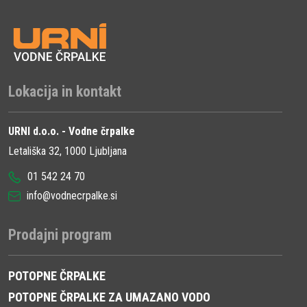
Lokacija in kontakt
URNI d.o.o. - Vodne črpalke
Letališka 32, 1000 Ljubljana
01 542 24 70
info@vodnecrpalke.si
Prodajni program
POTOPNE ČRPALKE
POTOPNE ČRPALKE ZA UMAZANO VODO