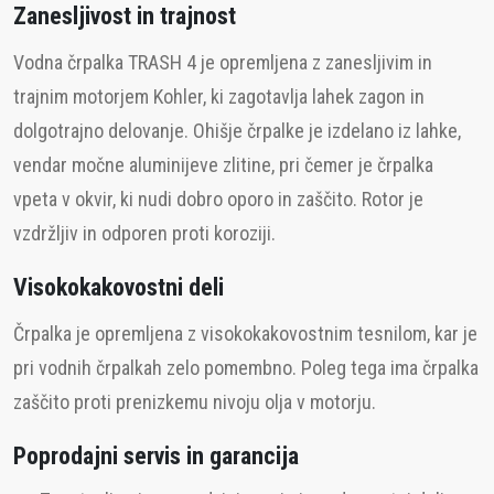
Zanesljivost in trajnost
Vodna črpalka TRASH 4 je opremljena z zanesljivim in
trajnim motorjem Kohler, ki zagotavlja lahek zagon in
dolgotrajno delovanje. Ohišje črpalke je izdelano iz lahke,
vendar močne aluminijeve zlitine, pri čemer je črpalka
vpeta v okvir, ki nudi dobro oporo in zaščito. Rotor je
vzdržljiv in odporen proti koroziji.
Visokokakovostni deli
Črpalka je opremljena z visokokakovostnim tesnilom, kar je
pri vodnih črpalkah zelo pomembno. Poleg tega ima črpalka
zaščito proti prenizkemu nivoju olja v motorju.
Poprodajni servis in garancija