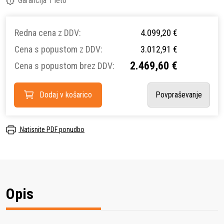
Garancija 1 leto
Redna cena z DDV:
4.099,20 €
Cena s popustom z DDV:
3.012,91 €
2.469,60 €
Cena s popustom brez DDV:
Dodaj v košarico
Povpraševanje
Natisnite PDF ponudbo
Opis