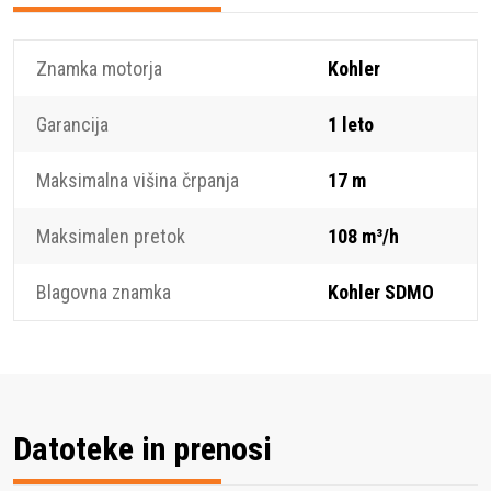
Znamka motorja
Kohler
Garancija
1 leto
Maksimalna višina črpanja
17 m
Maksimalen pretok
108 m³/h
Blagovna znamka
Kohler SDMO
Datoteke in prenosi