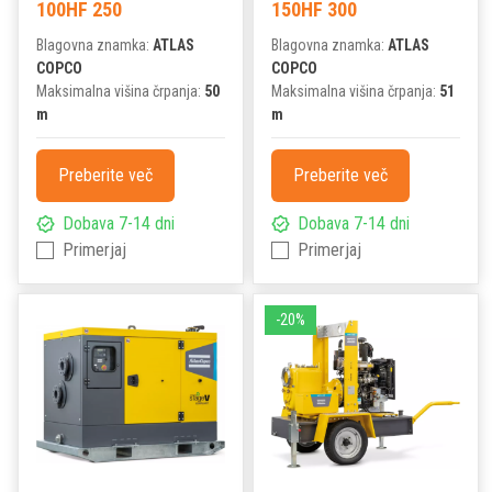
100HF 250
150HF 300
Blagovna znamka:
ATLAS
Blagovna znamka:
ATLAS
COPCO
COPCO
Maksimalna višina črpanja:
50
Maksimalna višina črpanja:
51
m
m
Preberite več
Preberite več
Dobava 7-14 dni
Dobava 7-14 dni
Primerjaj
Primerjaj
-20%