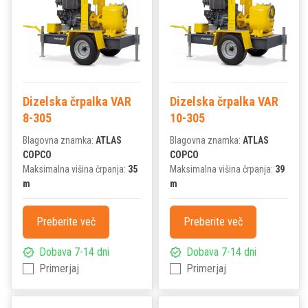
Dizelska črpalka VAR
Dizelska črpalka VAR
8-305
10-305
Blagovna znamka:
ATLAS
Blagovna znamka:
ATLAS
COPCO
COPCO
Maksimalna višina črpanja:
35
Maksimalna višina črpanja:
39
m
m
Preberite več
Preberite več
Dobava 7-14 dni
Dobava 7-14 dni
Primerjaj
Primerjaj