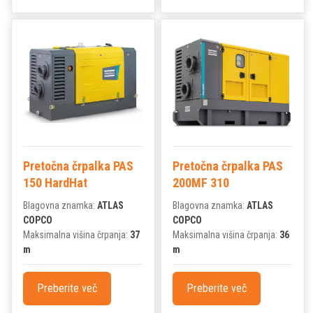
Pretočna črpalka PAS
Pretočna črpalka PAS
150 HardHat
200MF 310
Blagovna znamka:
ATLAS
Blagovna znamka:
ATLAS
COPCO
COPCO
Maksimalna višina črpanja:
37
Maksimalna višina črpanja:
36
m
m
Preberite več
Preberite več