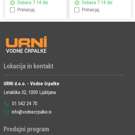
Dobava 7-14 dni
Dobava 7-14 dni
Primerjaj
Primerjaj
Lokacija in kontakt
URNI d.o.o. - Vodne črpalke
Letališka 32, 1000 Ljubljana
01 542 24 70
info@vodnecrpalke.si
Prodajni program