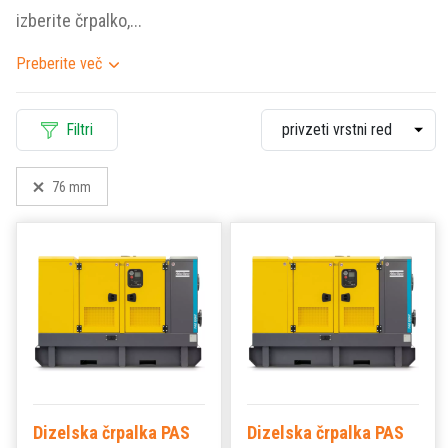
izberite črpalko,...
Preberite več
Filtri
76 mm
Dizelska črpalka PAS
Dizelska črpalka PAS