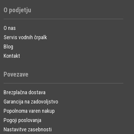
O podjetju
O nas
Servis vodnih črpalk
Blog
Kontakt
Povezave
Brezplačna dostava
Garancija na zadovoljstvo
Popolnoma varen nakup
Pogoji poslovanja
Nastavitve zasebnosti