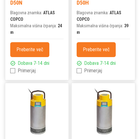
D50N
D50H
Blagovna znamka:
ATLAS
Blagovna znamka:
ATLAS
COPCO
COPCO
Maksimalna višina črpanja:
24
Maksimalna višina črpanja:
39
m
m
Preberite več
Preberite več
Dobava 7-14 dni
Dobava 7-14 dni
Primerjaj
Primerjaj