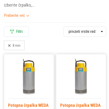
izberite črpalko,...
Preberite več
Filtri
8 mm
Potopna črpalka WEDA
Potopna črpalka WEDA