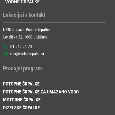
Lokacija in kontakt
URNI d.o.o. - Vodne črpalke
Letališka 32, 1000 Ljubljana
01 542 24 70
info@vodnecrpalke.si
Prodajni program
POTOPNE ČRPALKE
POTOPNE ČRPALKE ZA UMAZANO VODO
MOTORNE ČRPALKE
DIZELSKE ČRPALKE