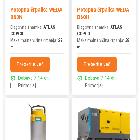
Potopna črpalka WEDA
Potopna črpalka WEDA
D60N
D60H
Blagovna znamka:
ATLAS
Blagovna znamka:
ATLAS
COPCO
COPCO
Maksimalna višina črpanja:
29
Maksimalna višina črpanja:
38
m
m
Preberite več
Preberite več
Dobava 7-14 dni
Dobava 7-14 dni
Primerjaj
Primerjaj